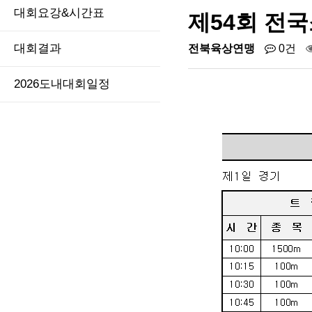
대회요강&시간표
제54회 전
대회결과
전북육상연맹
0건
2026도내대회일정