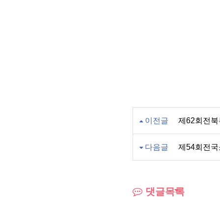
이전글
제62회전
다음글
제54회전국
댓글목록