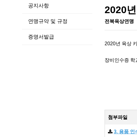
공지사항
2020
연맹규약 및 규정
전북육상연맹
증명서발급
2020년 육상
장비인수증 학
첨부파일
3. 용품 