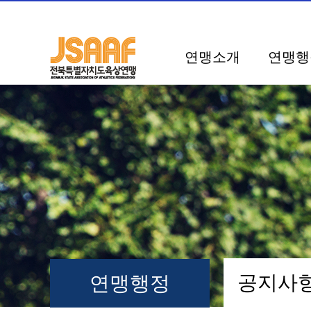
연맹소개
연맹행
공지
연맹행정