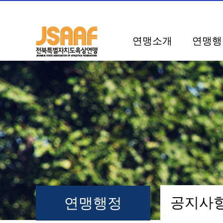
연맹소개
연맹행
공지
연맹행정