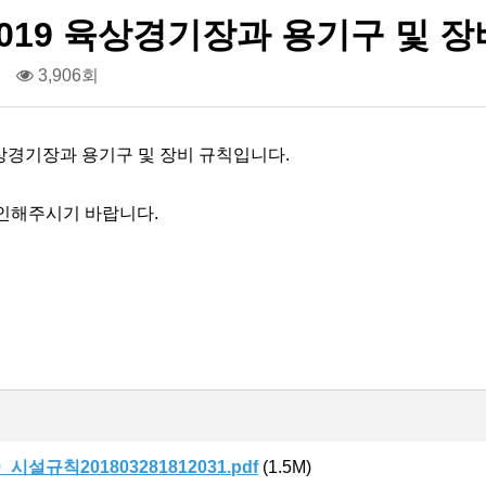
-2019 육상경기장과 용기구 및 
건
3,906회
 육상경기장과 용기구 및 장비 규칙입니다.
인해주시기 바랍니다.
19_시설규칙201803281812031.pdf
(1.5M)