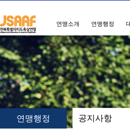
연맹소개
연맹행정
공지사항
연맹행정