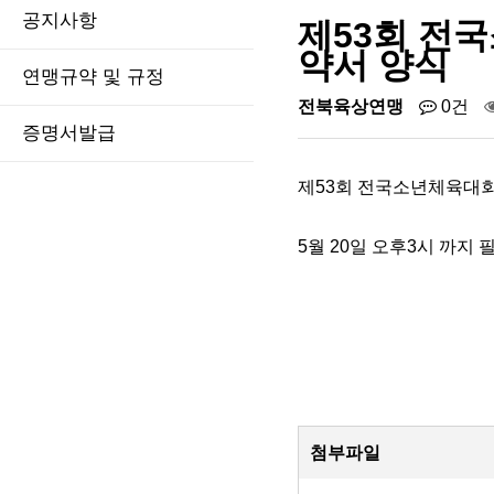
공지사항
제53회 전
약서 양식
연맹규약 및 규정
전북육상연맹
0건
증명서발급
제53회 전국소년체육대
5월 20일 오후3시 까지
첨부파일