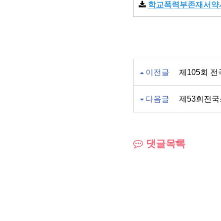
학교폭력부존재서약서 
이전글
제105회 
다음글
제53회전
댓글목록