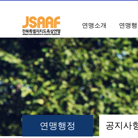
연맹소개
연맹행
공지
연맹행정