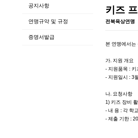
공지사항
키즈 프
연맹규약 및 규정
전북육상연맹
증명서발급
본 연맹에서는
가. 지원 개요
- 지원품목 :
- 지원일시 : 3
나. 요청사항
1) 키즈 장비 
- 내 용 : 각
- 제출 기한 : 202