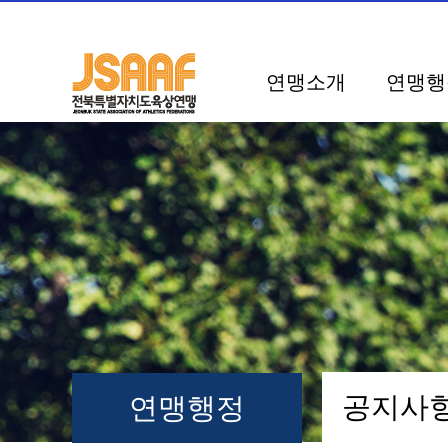
연맹소개
연맹행
공지
연맹행정