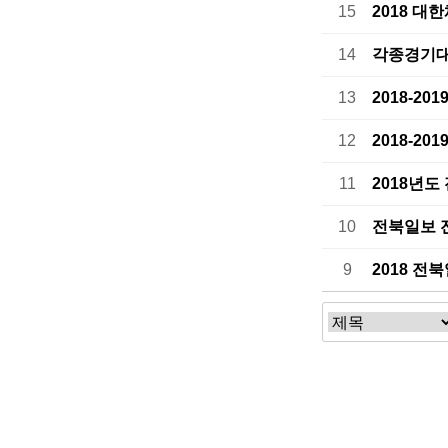
15
2018 
14
각종경기대
13
2018-2
12
2018-2
11
2018년도
10
전북일보 전
9
2018 
처음