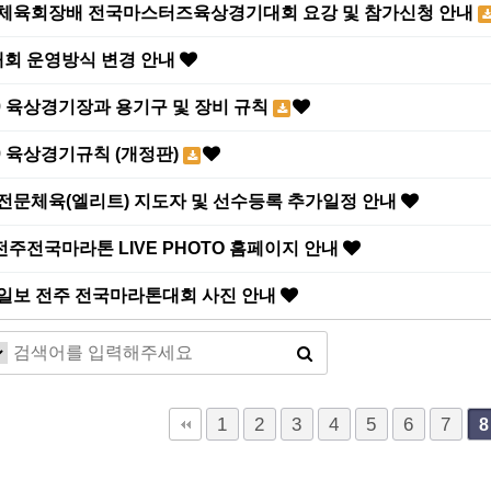
대한체육회장배 전국마스터즈육상경기대회 요강 및 참가신청 안내
회 운영방식 변경 안내
019 육상경기장과 용기구 및 장비 규칙
019 육상경기규칙 (개정판)
 전문체육(엘리트) 지도자 및 선수등록 추가일정 안내
주전국마라톤 LIVE PHOTO 홈페이지 안내
전북일보 전주 전국마라톤대회 사진 안내
맨끝
1
2
3
4
5
6
7
8