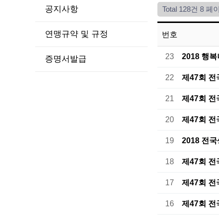
공지사항
Total 128건
8 페
연맹규약 및 규정
번호
23
2018 행
증명서발급
22
제47회 
21
제47회 
20
제47회 
19
2018 
18
제47회 
17
제47회 
16
제47회 